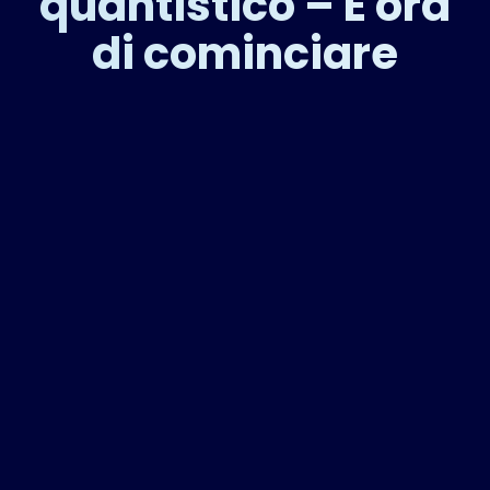
quantistico – È ora
di cominciare