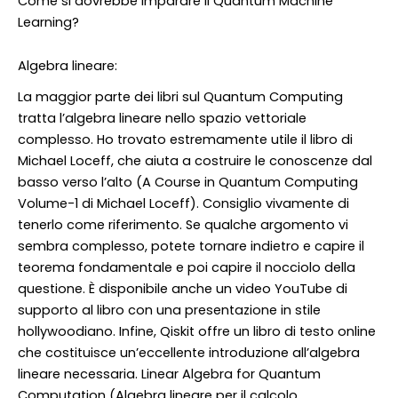
Come si dovrebbe imparare il Quantum Machine
Learning?
Algebra lineare:
La maggior parte dei libri sul Quantum Computing
tratta l’algebra lineare nello spazio vettoriale
complesso. Ho trovato estremamente utile il libro di
Michael Loceff, che aiuta a costruire le conoscenze dal
basso verso l’alto (A Course in Quantum Computing
Volume-1 di Michael Loceff). Consiglio vivamente di
tenerlo come riferimento. Se qualche argomento vi
sembra complesso, potete tornare indietro e capire il
teorema fondamentale e poi capire il nocciolo della
questione. È disponibile anche un video YouTube di
supporto al libro con una presentazione in stile
hollywoodiano. Infine, Qiskit offre un libro di testo online
che costituisce un’eccellente introduzione all’algebra
lineare necessaria. Linear Algebra for Quantum
Computation (Algebra lineare per il calcolo