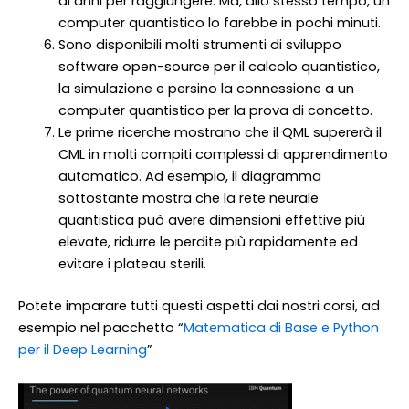
di anni per raggiungere. Ma, allo stesso tempo, un
computer quantistico lo farebbe in pochi minuti.
Sono disponibili molti strumenti di sviluppo
software open-source per il calcolo quantistico,
la simulazione e persino la connessione a un
computer quantistico per la prova di concetto.
Le prime ricerche mostrano che il QML supererà il
CML in molti compiti complessi di apprendimento
automatico. Ad esempio, il diagramma
sottostante mostra che la rete neurale
quantistica può avere dimensioni effettive più
elevate, ridurre le perdite più rapidamente ed
evitare i plateau sterili.
Potete imparare tutti questi aspetti dai nostri corsi, ad
esempio nel pacchetto “
Matematica di Base e Python
per il Deep Learning
”