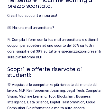
nel settore machine learning a
prezzo scontato.
Crea il tuo account e inizia ora!
✉️ Hai una mail universitaria?
📝 Compila il form con la tua mail universitaria e ottieni il
coupon per accedere ad uno sconto del 50% su tutti i
corsi singoli e del 30% su tutte le specializzazioni presenti
sulla piattaforma DLI!
Scopri le offerte riservate ai
studenti:
💡 Acquisisci le competenze più richieste dal mondo del
lavoro: NLP, Reinforcement Learning, Legal Tech, Computer
Vision, Machine Learning, Tool, Blockchain, Business
Intelligence, Data Science, Digital Trasformation, Cloud
Computing, Bioinformatica e molto altro ancora.