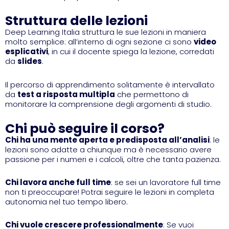
Struttura delle lezioni
Deep Learning Italia struttura le sue lezioni in maniera
molto semplice: all’interno di ogni sezione ci sono
video
esplicativi
, in cui il docente spiega la lezione, corredati
da
slides
.
Il percorso di apprendimento solitamente è intervallato
da
test a risposta multipla
che permettono di
monitorare la comprensione degli argomenti di studio.
Chi può seguire il corso?
Chi ha una mente aperta e predisposta all’analisi
: le
lezioni sono adatte a chiunque ma è necessario avere
passione per i numeri e i calcoli, oltre che tanta pazienza.
Chi lavora anche full time
: se sei un lavoratore full time
non ti preoccupare! Potrai seguire le lezioni in completa
autonomia nel tuo tempo libero.
Chi vuole crescere professionalmente
: Se vuoi