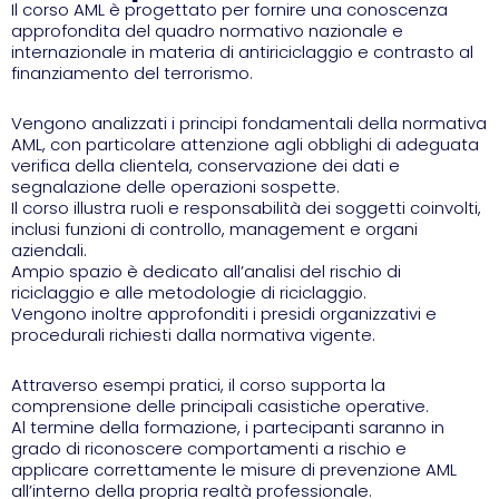
Il corso AML è progettato per fornire una conoscenza
approfondita del quadro normativo nazionale e
internazionale in materia di antiriciclaggio e contrasto al
finanziamento del terrorismo.
Vengono analizzati i principi fondamentali della normativa
AML, con particolare attenzione agli obblighi di adeguata
verifica della clientela, conservazione dei dati e
segnalazione delle operazioni sospette.
Il corso illustra ruoli e responsabilità dei soggetti coinvolti,
inclusi funzioni di controllo, management e organi
aziendali.
Ampio spazio è dedicato all’analisi del rischio di
riciclaggio e alle metodologie di riciclaggio.
Vengono inoltre approfonditi i presidi organizzativi e
procedurali richiesti dalla normativa vigente.
Attraverso esempi pratici, il corso supporta la
comprensione delle principali casistiche operative.
Al termine della formazione, i partecipanti saranno in
grado di riconoscere comportamenti a rischio e
applicare correttamente le misure di prevenzione AML
all’interno della propria realtà professionale.