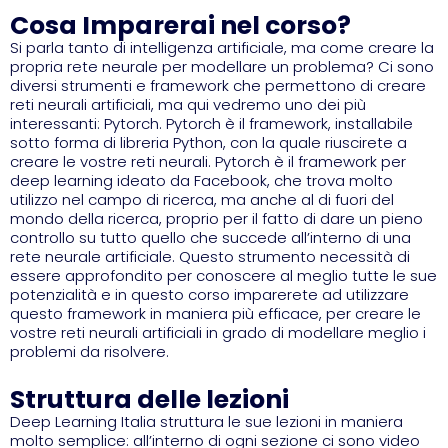
Cosa Imparerai nel corso?
Si parla tanto di intelligenza artificiale, ma come creare la
propria rete neurale per modellare un problema? Ci sono
diversi strumenti e framework che permettono di creare
reti neurali artificiali, ma qui vedremo uno dei più
interessanti: Pytorch. Pytorch è il framework, installabile
sotto forma di libreria Python, con la quale riuscirete a
creare le vostre reti neurali. Pytorch è il framework per
deep learning ideato da Facebook, che trova molto
utilizzo nel campo di ricerca, ma anche al di fuori del
mondo della ricerca, proprio per il fatto di dare un pieno
controllo su tutto quello che succede all’interno di una
rete neurale artificiale. Questo strumento necessità di
essere approfondito per conoscere al meglio tutte le sue
potenzialità e in questo corso imparerete ad utilizzare
questo framework in maniera più efficace, per creare le
vostre reti neurali artificiali in grado di modellare meglio i
problemi da risolvere.
Struttura delle lezioni
Deep Learning Italia struttura le sue lezioni in maniera
molto semplice: all’interno di ogni sezione ci sono video