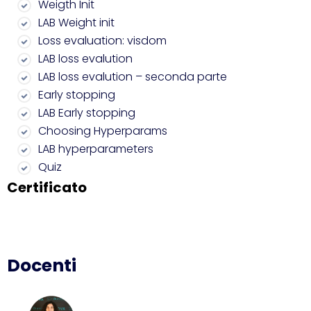
Weigth Init
LAB Weight init
Loss evaluation: visdom
LAB loss evalution
LAB loss evalution – seconda parte
Early stopping
LAB Early stopping
Choosing Hyperparams
LAB hyperparameters
Quiz
Certificato
Docenti