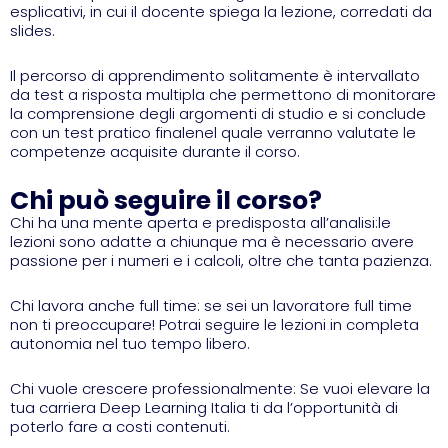
esplicativi, in cui il docente spiega la lezione, corredati da
slides.
Il percorso di apprendimento solitamente è intervallato
da test a risposta multipla che permettono di monitorare
la comprensione degli argomenti di studio e si conclude
con un test pratico finalenel quale verranno valutate le
competenze acquisite durante il corso.
Chi può seguire il corso?
Chi ha una mente aperta e predisposta all’analisi:le
lezioni sono adatte a chiunque ma è necessario avere
passione per i numeri e i calcoli, oltre che tanta pazienza.
Chi lavora anche full time: se sei un lavoratore full time
non ti preoccupare! Potrai seguire le lezioni in completa
autonomia nel tuo tempo libero.
Chi vuole crescere professionalmente: Se vuoi elevare la
tua carriera Deep Learning Italia ti da l’opportunità di
poterlo fare a costi contenuti.