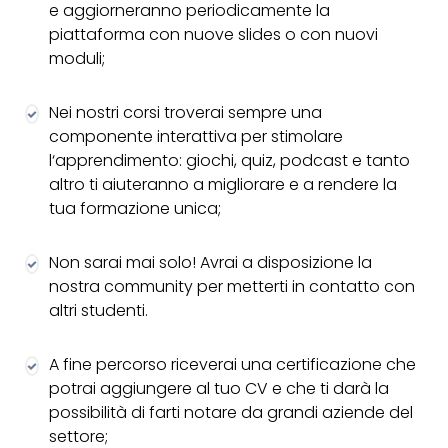
e aggiorneranno periodicamente la
piattaforma con nuove slides o con nuovi
moduli;
Nei nostri corsi troverai sempre una
componente interattiva per stimolare
l‘apprendimento: giochi, quiz, podcast e tanto
altro ti aiuteranno a migliorare e a rendere la
tua formazione unica;
Non sarai mai solo! Avrai a disposizione la
nostra community per metterti in contatto con
altri studenti.
A fine percorso riceverai una certificazione che
potrai aggiungere al tuo CV e che ti darà la
possibilità di farti notare da grandi aziende del
settore;