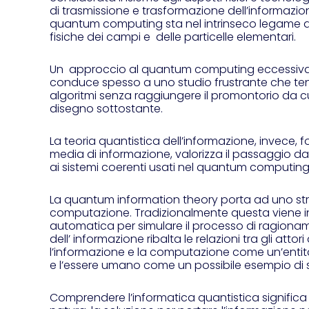
di trasmissione e trasformazione dell’informazio
quantum computing sta nel intrinseco legame di
fisiche dei campi e delle particelle elementari.
Un approccio al quantum computing eccessivame
conduce spesso a uno studio frustrante che tende
algoritmi senza raggiungere il promontorio da cui
disegno sottostante.
La teoria quantistica dell’informazione, invece, 
media di informazione, valorizza il passaggio da
ai sistemi coerenti usati nel quantum computing
La quantum information theory porta ad uno st
computazione. Tradizionalmente questa viene inf
automatica per simulare il processo di ragiona
dell’ informazione ribalta le relazioni tra gli att
l’informazione e la computazione come un’entità 
e l’essere umano come un possibile esempio di s
Comprendere l’informatica quantistica significa