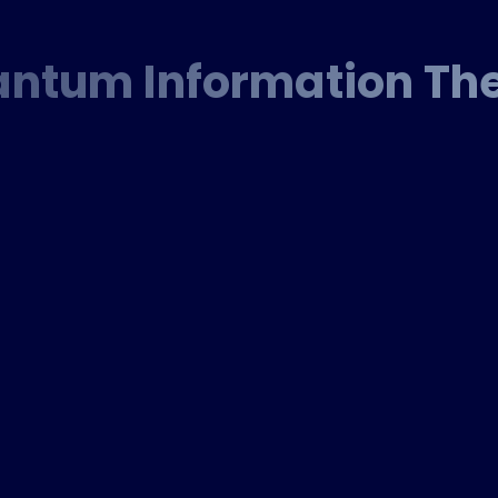
ntum Information Th