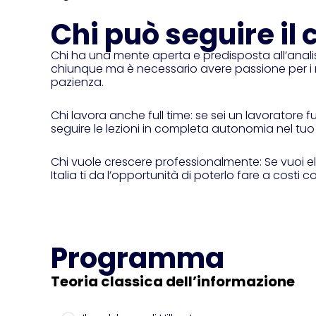
Chi può seguire il 
Chi ha una mente aperta e predisposta all’analisi
chiunque ma è necessario avere passione per i nu
pazienza.
Chi lavora anche full time: se sei un lavoratore f
seguire le lezioni in completa autonomia nel tuo
Chi vuole crescere professionalmente: Se vuoi el
Italia ti da l’opportunità di poterlo fare a costi c
Programma
Teoria classica dell’informazione