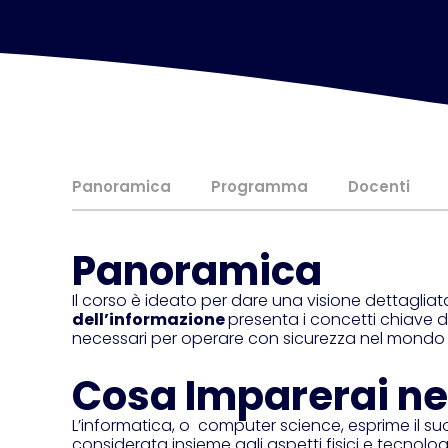
Panoramica
Programma
Docenti
Panoramica
Il corso è ideato per dare una visione dettagliat
dell’informazione
presenta i concetti chiave d
necessari per operare con sicurezza nel mondo
Cosa Imparerai ne
L’informatica, o computer science, esprime il s
considerata insieme agli aspetti fisici e tecnolo