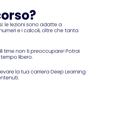
corso?
: le lezioni sono adatte a
meri e i calcoli, oltre che tanta
ull time non ti preoccupare! Potrai
 tempo libero.
evare la tua carriera Deep Learning
ontenuti.