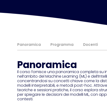
Panoramica
Programma
Docenti
Panoramica
Il corso fornisce una panoramica completa su int
nell’ambito del Machine Learning (ML) e dell’Intelli
concentrandosi su concetti chiave come la distin
modelli interpretabili, e metodi post-hoc. Attra
teoriche e sessioni pratiche, il corso esplora st
per spiegare le decisioni dei modelli ML, con appl
contesti.