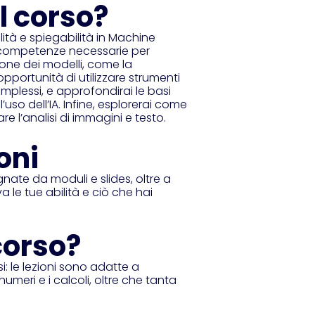
l corso?
lità e spiegabilità in Machine
le competenze necessarie per
ione dei modelli, come la
l’opportunità di utilizzare strumenti
mplessi, e approfondirai le basi
uso dell’IA. Infine, esplorerai come
e l’analisi di immagini e testo.
oni
ate da moduli e slides, oltre a
a le tue abilità e ciò che hai
corso?
: le lezioni sono adatte a
meri e i calcoli, oltre che tanta