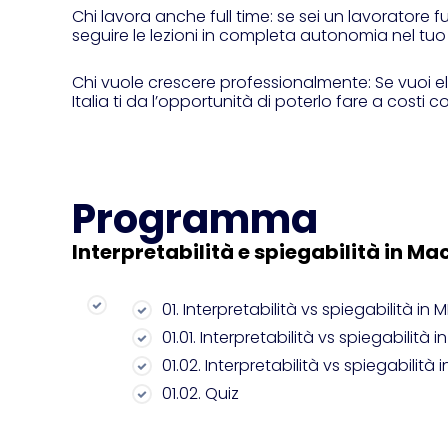
Chi lavora anche full time: se sei un lavoratore f
seguire le lezioni in completa autonomia nel tuo
Chi vuole crescere professionalmente: Se vuoi el
Italia ti da l’opportunità di poterlo fare a costi c
Programma
Interpretabilità e spiegabilità in Ma
01. Interpretabilità vs spiegabilità in M
01.01. Interpretabilità vs spiegabilità in
01.02. Interpretabilità vs spiegabilità i
01.02. Quiz