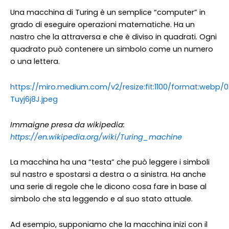
Una macchina di Turing è un semplice “computer” in
grado di eseguire operazioni matematiche. Ha un
nastro che la attraversa e che è diviso in quadrati. Ogni
quadrato può contenere un simbolo come un numero
o una lettera.
https://miro.medium.com/v2/resize:fit:1100/format:webp/
Tuyj6j8J.jpeg
Immaigne presa da wikipedia:
https://en.wikipedia.org/wiki/Turing_machine
La macchina ha una “testa” che può leggere i simboli
sul nastro e spostarsi a destra o a sinistra. Ha anche
una serie di regole che le dicono cosa fare in base al
simbolo che sta leggendo e al suo stato attuale.
Ad esempio, supponiamo che la macchina inizi con il