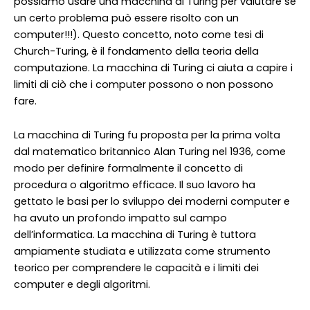
possiamo usare una macchina di Turing per valutare se
un certo problema può essere risolto con un
computer!!!). Questo concetto, noto come tesi di
Church-Turing, è il fondamento della teoria della
computazione. La macchina di Turing ci aiuta a capire i
limiti di ciò che i computer possono o non possono
fare.
La macchina di Turing fu proposta per la prima volta
dal matematico britannico Alan Turing nel 1936, come
modo per definire formalmente il concetto di
procedura o algoritmo efficace. Il suo lavoro ha
gettato le basi per lo sviluppo dei moderni computer e
ha avuto un profondo impatto sul campo
dell’informatica. La macchina di Turing è tuttora
ampiamente studiata e utilizzata come strumento
teorico per comprendere le capacità e i limiti dei
computer e degli algoritmi.