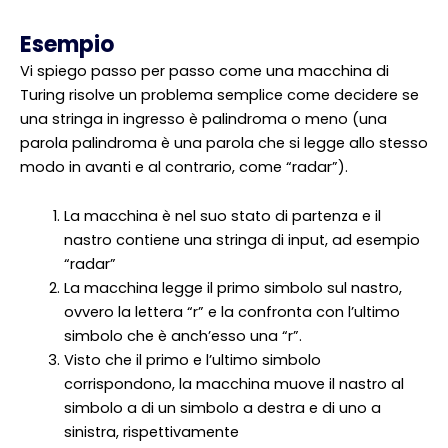
Esempio
Vi spiego passo per passo come una macchina di
Turing risolve un problema semplice come decidere se
una stringa in ingresso è palindroma o meno (una
parola palindroma è una parola che si legge allo stesso
modo in avanti e al contrario, come “radar”).
La macchina è nel suo stato di partenza e il
nastro contiene una stringa di input, ad esempio
“radar”
La macchina legge il primo simbolo sul nastro,
ovvero la lettera “r” e la confronta con l’ultimo
simbolo che è anch’esso una “r”.
Visto che il primo e l’ultimo simbolo
corrispondono, la macchina muove il nastro al
simbolo a di un simbolo a destra e di uno a
sinistra, rispettivamente