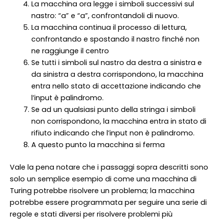
La macchina ora legge i simboli successivi sul
nastro: “a” e “a”, confrontandoli di nuovo.
La macchina continua il processo di lettura,
confrontando e spostando il nastro finché non
ne raggiunge il centro
Se tutti i simboli sul nastro da destra a sinistra e
da sinistra a destra corrispondono, la macchina
entra nello stato di accettazione indicando che
l’input è palindromo.
Se ad un qualsiasi punto della stringa i simboli
non corrispondono, la macchina entra in stato di
rifiuto indicando che l’input non è palindromo.
A questo punto la macchina si ferma
Vale la pena notare che i passaggi sopra descritti sono
solo un semplice esempio di come una macchina di
Turing potrebbe risolvere un problema; la macchina
potrebbe essere programmata per seguire una serie di
regole e stati diversi per risolvere problemi più