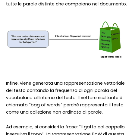
tutte le parole distinte che compaiono nel documento.
Infine, viene generata una rappresentazione vettoriale
del testo contando la frequenza di ogni parola del
vocabolario all’interno del testo. Il vettore risultante è
chiamato “bag of words” perché rappresenta il testo
come una collezione non ordinata di parole.
Ad esempio, si consideri la frase: “Il gatto col cappello
inseguiva il topo”. La rappresentazione BoW di questa