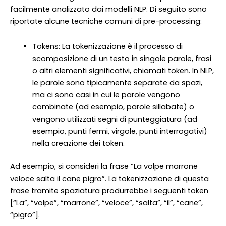
facilmente analizzato dai modelli NLP. Di seguito sono
riportate alcune tecniche comuni di pre-processing:
Tokens: La tokenizzazione è il processo di
scomposizione di un testo in singole parole, frasi
o altri elementi significativi, chiamati token. In NLP,
le parole sono tipicamente separate da spazi,
ma ci sono casi in cui le parole vengono
combinate (ad esempio, parole sillabate) o
vengono utilizzati segni di punteggiatura (ad
esempio, punti fermi, virgole, punti interrogativi)
nella creazione dei token.
Ad esempio, si consideri la frase “La volpe marrone
veloce salta il cane pigro”. La tokenizzazione di questa
frase tramite spaziatura produrrebbe i seguenti token
[“La”, “volpe”, “marrone”, “veloce”, “salta”, “il”, “cane”,
“pigro”].