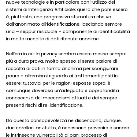
nuove tecnologie e in particolare con l’utilizzo dei
sistemi di Intelligenza Artificiale: quello che pare esserci
è, piuttosto, una progressiva sfumatura che va
dall’anonimato all’identificazione, lasciando sempre
una – seppur residuale – componente di identificabilità
in molte raccolte di dati ritenute anonime.
Nell’era in cui la privacy sembra essere messa sempre
più a dura prova, molto spesso si sente parlare di
raccolta di dati in forma anonima per scongiurare
paure o allarmismi riguardo ai trattamenti posti in
essere; tuttavia, per le ragioni esposte sopra, è
comunque doverosa un’adeguata e approfondita
conoscenza dei meccanismi attuati e dei sempre
presenti rischi di re-identificazione.
Da questa consapevolezza ne discendono, dunque,
due corollari: anzitutto, è necessario prevenire e sanare
le intrinseche vulnerabilità di ogni processo di