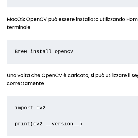
MacOS: OpenCV può essere installato utilizzando Homeb
terminale
Brew install opencv
Una volta che OpenCV è caricato, si può utilizzare il s
correttamente
import cv2

print(cv2.__version__)