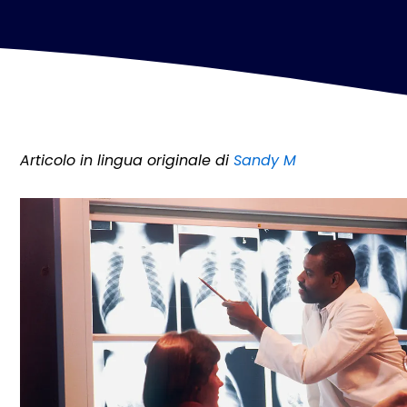
Articolo in lingua originale di
Sandy M