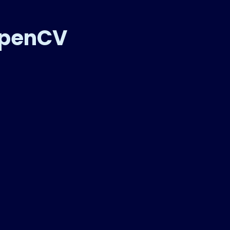
OpenCV