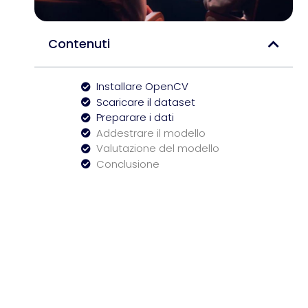
Contenuti
Installare OpenCV
Scaricare il dataset
Preparare i dati
Addestrare il modello
Valutazione del modello
Conclusione