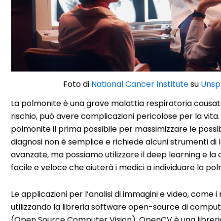
Foto di
National Cancer Institute
su
Unsp
La polmonite è una grave malattia respiratoria causata
rischio, può avere complicazioni pericolose per la vita
polmonite il prima possibile per massimizzare le possibi
diagnosi non è semplice e richiede alcuni strumenti 
avanzate, ma possiamo utilizzare il deep learning e l
facile e veloce che aiuterà i medici a individuare la po
Le applicazioni per l’analisi di immagini e video, come i
utilizzando la libreria software open-source di comp
(Open Source Computer Vision). OpenCV è una libreria