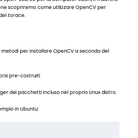
ezione scopriremo come utilizzare OpenCV per
del torace.
vari metodi per installare OpenCV a seconda del
orsi pre-costruiti
er dei pacchetti incluso nel proprio Linux distro.
empio in Ubuntu: