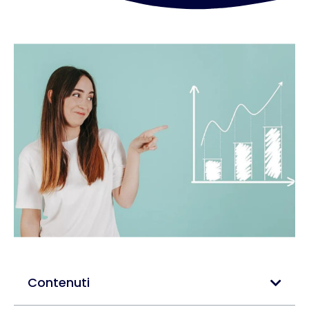
Contenuti