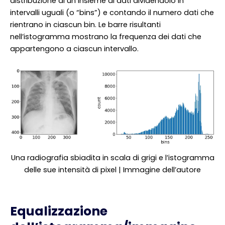
distribuzione di un insieme di dati dividendolo in
intervalli uguali (o “bins”) e contando il numero dati che
rientrano in ciascun bin. Le barre risultanti
nell’istogramma mostrano la frequenza dei dati che
appartengono a ciascun intervallo.
Una radiografia sbiadita in scala di grigi e l’istogramma
delle sue intensità di pixel | Immagine dell’autore
Equalizzazione