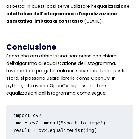
aspetta. In questi casi serve utilizzare l
’equalizzazione
adattativa dell’istogramma
o l’
equalizzazione
adattativa limitata al contrasto
(CLAHE).
Conclusione
Spero che ora abbiate una comprensione chiara
dell’algoritmo di equalizzazione dell’istogramma.
Lavorando a progetti reali non serve fare tutti questi
sforzi, si possono usare librerie come OpenCV. In
python, attraverso OpenCV, si possono fare
equalizzazioni dell’istogramma come segue:
import cv2

img = cv2.imread("<path-to-img>")

result = cv2.equalizeHist(img)