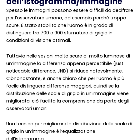
dell’istogramma/immagine
Spesso le immagini possono essere difficili da decifrare
per l’osservatore umano, ad esempio perché troppo
scure. È stato stabilito che l’uomo è in grado di
distinguere tra 700 e 900 sfumature di grigio in
condizioni di visione ottimali.
Tuttavia nelle sezioni molto scure o molto luminose di
un’immagine la differenza appena percettibile (just
noticeable difference, JND) si riduce notevolmente.
Ciònonostante, è anche chiaro che per l’uomo è più
facile distinguere differenze maggiori, quindi se la
distribuzione delle scale di grigio in un’immagine viene
migliorata, ciò facilita la comprensione da parte degli
osservatori umani.
Una tecnica per migliorare la distribuzione delle scale di
grigio in un’immagine è l’equalizzazione
dell’istogramma.