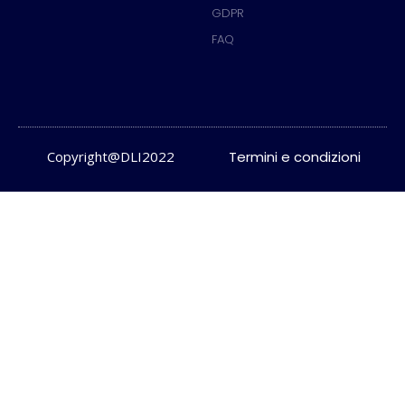
GDPR
FAQ
Copyright@DLI2022
Termini e condizioni