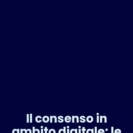
Il consenso in
ambito digitale: le