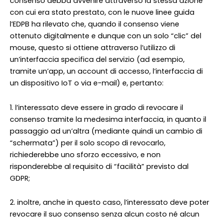
consenso debba avvenire attraverso la stessa azione
con cui era stato prestato, con le nuove linee guida
l’EDPB ha rilevato che, quando il consenso viene
ottenuto digitalmente e dunque con un solo “clic” del
mouse, questo si ottiene attraverso l’utilizzo di
un’interfaccia specifica del servizio (ad esempio,
tramite un’app, un account di accesso, l’interfaccia di
un dispositivo IoT o via e-mail) e, pertanto:
1. l’interessato deve essere in grado di revocare il
consenso tramite la medesima interfaccia, in quanto il
passaggio ad un’altra (mediante quindi un cambio di
“schermata”) per il solo scopo di revocarlo,
richiederebbe uno sforzo eccessivo, e non
risponderebbe al requisito di “facilità” previsto dal
GDPR;
2. inoltre, anche in questo caso, l’interessato deve poter
revocare il suo consenso senza alcun costo né alcun