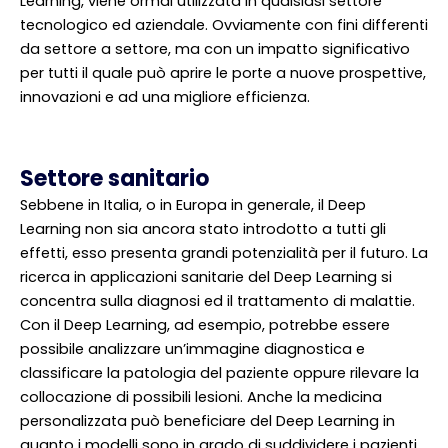
Learning, viene ormai utilizzata in qualsiasi settore
tecnologico ed aziendale. Ovviamente con fini differenti
da settore a settore, ma con un impatto significativo
per tutti il quale può aprire le porte a nuove prospettive,
innovazioni e ad una migliore efficienza.
Settore sanitario
Sebbene in Italia, o in Europa in generale, il Deep
Learning non sia ancora stato introdotto a tutti gli
effetti, esso presenta grandi potenzialità per il futuro. La
ricerca in applicazioni sanitarie del Deep Learning si
concentra sulla diagnosi ed il trattamento di malattie.
Con il Deep Learning, ad esempio, potrebbe essere
possibile analizzare un’immagine diagnostica e
classificare la patologia del paziente oppure rilevare la
collocazione di possibili lesioni. Anche la medicina
personalizzata può beneficiare del Deep Learning in
quanto i modelli sono in grado di suddividere i pazienti