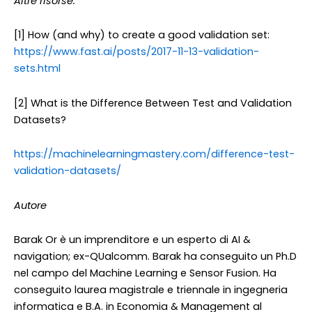
Altre risorse:
[1] How (and why) to create a good validation set:
https://www.fast.ai/posts/2017-11-13-validation-
sets.html
[2] What is the Difference Between Test and Validation
Datasets?
https://machinelearningmastery.com/difference-test-
validation-datasets/
Autore
Barak Or è un imprenditore e un esperto di AI &
navigation; ex-QUalcomm. Barak ha conseguito un Ph.D
nel campo del Machine Learning e Sensor Fusion. Ha
conseguito laurea magistrale e triennale in ingegneria
informatica e B.A. in Economia & Management al