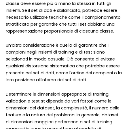
classe deve essere più o meno la stessa in tutti gli
insiemi. Se il set di dati è sbilanciato, potrebbe essere
necessario utilizzare tecniche come il campionamento
stratificato per garantire che tutti i set abbiano una
rappresentazione proporzionale di ciascuna classe.
Un’altra considerazione è quella di garantire che i
campioni negli insiemi di training e di test siano
selezionati in modo casuale. Ciò consente di evitare
qualsiasi distorsione sistematica che potrebbe essere
presente nel set di dati, come l’ordine dei campioni o la
loro posizione all’interno del set di dati.
Determinare le dimensioni appropriate di training,
validation e test st dipende da vari fattori come le
dimensioni del dataset, la complessità, il numero delle
feature e la natura del problema. In generale, dataset
di dimensioni maggiori porteranno a set di training
maggiori in quanto permettono al modello di