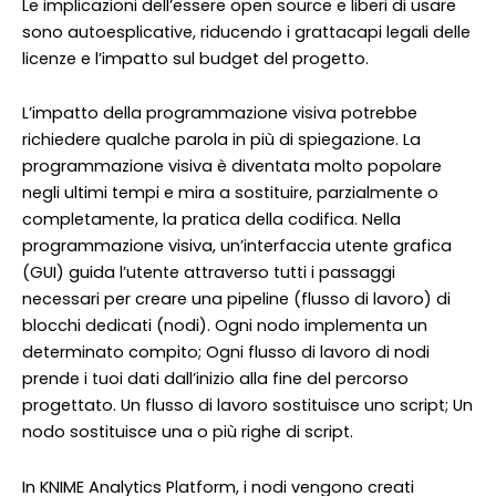
Le implicazioni dell’essere open source e liberi di usare
sono autoesplicative, riducendo i grattacapi legali delle
licenze e l’impatto sul budget del progetto.
L’impatto della programmazione visiva potrebbe
richiedere qualche parola in più di spiegazione. La
programmazione visiva è diventata molto popolare
negli ultimi tempi e mira a sostituire, parzialmente o
completamente, la pratica della codifica. Nella
programmazione visiva, un’interfaccia utente grafica
(GUI) guida l’utente attraverso tutti i passaggi
necessari per creare una pipeline (flusso di lavoro) di
blocchi dedicati (nodi). Ogni nodo implementa un
determinato compito; Ogni flusso di lavoro di nodi
prende i tuoi dati dall’inizio alla fine del percorso
progettato. Un flusso di lavoro sostituisce uno script; Un
nodo sostituisce una o più righe di script.
In KNIME Analytics Platform, i nodi vengono creati