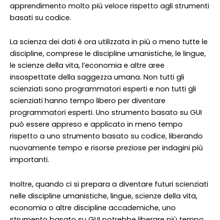
apprendimento molto più veloce rispetto agli strumenti
basati su codice.
La scienza dei dati è ora utilizzata in più o meno tutte le
discipline, comprese le discipline umanistiche, le lingue,
le scienze della vita, l’economia e altre aree
insospettate della saggezza umana. Non tutti gli
scienziati sono programmatori esperti e non tutti gli
scienziati hanno tempo libero per diventare
programmatori esperti. Uno strumento basato su GUI
può essere appreso e applicato in meno tempo
rispetto a uno strumento basato su codice, liberando
nuovamente tempo e risorse preziose per indagini più
importanti.
Inoltre, quando ci si prepara a diventare futuri scienziati
nelle discipline umanistiche, lingue, scienze della vita,
economia o altre discipline accademiche, uno
strumento basato su GUI potrebbe liberare più tempo