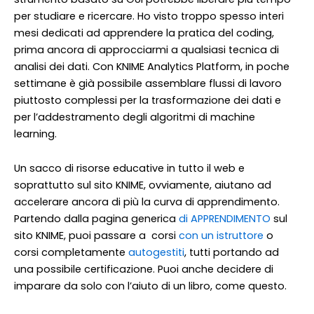
per studiare e ricercare. Ho visto troppo spesso interi
mesi dedicati ad apprendere la pratica del coding,
prima ancora di approcciarmi a qualsiasi tecnica di
analisi dei dati. Con KNIME Analytics Platform, in poche
settimane è già possibile assemblare flussi di lavoro
piuttosto complessi per la trasformazione dei dati e
per l’addestramento degli algoritmi di machine
learning.
Un sacco di risorse educative in tutto il web e
soprattutto sul sito KNIME, ovviamente, aiutano ad
accelerare ancora di più la curva di apprendimento.
Partendo dalla pagina generica
di APPRENDIMENTO
sul
sito KNIME, puoi passare a corsi
con un istruttore
o
corsi completamente
autogestiti
, tutti portando ad
una possibile certificazione. Puoi anche decidere di
imparare da solo con l’aiuto di un libro, come questo.