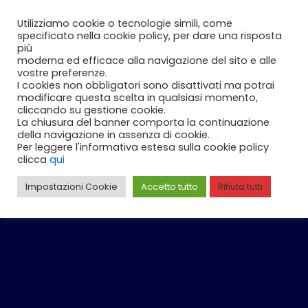
Vai
Carrello
0
Utilizziamo cookie o tecnologie simili, come
al
specificato nella cookie policy, per dare una risposta
contenuto
più
moderna ed efficace alla navigazione del sito e alle
vostre preferenze.
I cookies non obbligatori sono disattivati ma potrai
modificare questa scelta in qualsiasi momento,
cliccando su gestione cookie.
La chiusura del banner comporta la continuazione
della navigazione in assenza di cookie.
Per leggere l'informativa estesa sulla cookie policy
clicca
qui
Impostazioni Cookie
Accetto tutto
Rifiuta tutti