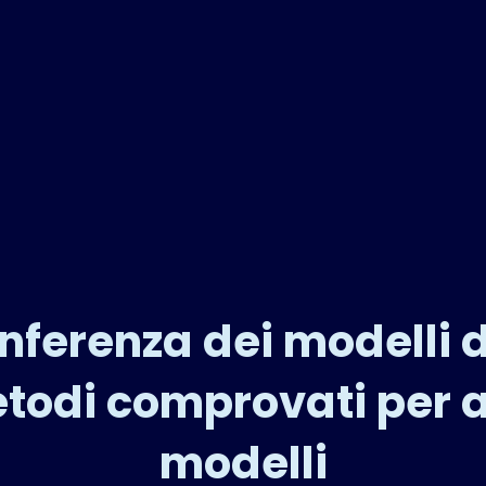
inferenza dei modelli d
metodi comprovati per a
modelli