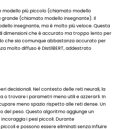
 un modello più piccolo (chiamato modello
ù grande (chiamato modello insegnante). Il
ello insegnante, ma è molto più veloce. Questa
andi dimensioni che è accurato ma troppo lento per
ccolo che sia comunque abbastanza accurato per
nza molto diffuso è DistilBERT, addestrato
i decisionali. Nel contesto delle reti neurali, la
a o trovare i parametri meno utili e azzerarli. In
upare meno spazio rispetto alle reti dense. Un
o del peso. Questo algoritmo aggiunge un
 incoraggia i pesi piccoli. Durante
iccoli e possono essere eliminati senza influire