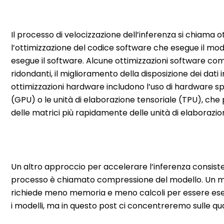
Il processo di velocizzazione dell’inferenza si chiama o
l’ottimizzazione del codice software che esegue il mod
esegue il software. Alcune ottimizzazioni software co
ridondanti, il miglioramento della disposizione dei dati in
ottimizzazioni hardware includono l’uso di hardware sp
(GPU) o le unità di elaborazione tensoriale (TPU), che 
delle matrici più rapidamente delle unità di elaborazio
Un altro approccio per accelerare l’inferenza consiste 
processo è chiamato compressione del modello. Un mo
richiede meno memoria e meno calcoli per essere ese
i modelli, ma in questo post ci concentreremo sulle qu