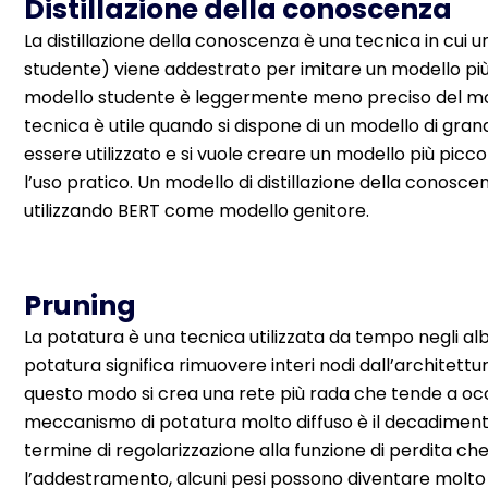
Distillazione della conoscenza
La distillazione della conoscenza è una tecnica in cui
studente) viene addestrato per imitare un modello pi
modello studente è leggermente meno preciso del mod
tecnica è utile quando si dispone di un modello di gr
essere utilizzato e si vuole creare un modello più pi
l’uso pratico. Un modello di distillazione della conosce
utilizzando BERT come modello genitore.
Pruning
La potatura è una tecnica utilizzata da tempo negli alber
potatura significa rimuovere interi nodi dall’architettur
questo modo si crea una rete più rada che tende a occ
meccanismo di potatura molto diffuso è il decadiment
termine di regolarizzazione alla funzione di perdita che
l’addestramento, alcuni pesi possono diventare molto p