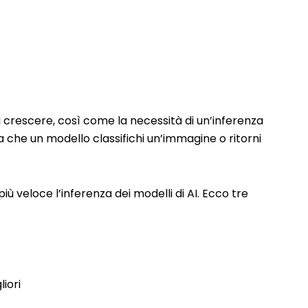
a a crescere, così come la necessità di un’inferenza
a che un modello classifichi un’immagine o ritorni
 veloce l’inferenza dei modelli di AI. Ecco tre
iori