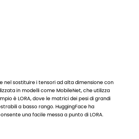
e nel sostituire i tensori ad alta dimensione con
izzata in modelli come MobileNet, che utilizza
empio è LORA, dove le matrici dei pesi di grandi
strabili a basso rango. HuggingFace ha
onsente una facile messa a punto di LORA.