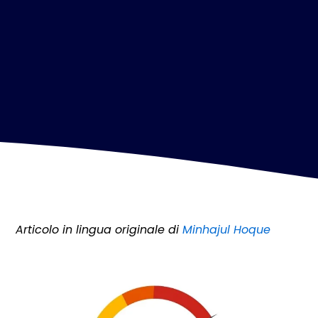
Articolo in lingua originale di
Minhajul Hoque