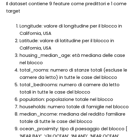
Il dataset contiene 9 feature come predittori e 1 come
target
Longitude: valore di longitudine per il blocco in
California, USA
Latitude: valore di latitudine per il blocco in
California, USA
housing_median_age: età mediana delle case
nel blocco
total_rooms: numero di stanze totali (escluse le
camere da letto) in tutte le case del blocco
total_bedrooms: numero di camere da letto
totali in tutte le case del blocco
population: popolazione totale nel blocco
households: numero totale di famiglie nel blocco
median_income: mediana del reddito familiare
totale di tutte le case del blocco
ocean_proximity: tipo di paesaggio del blocco [
‘NEAR BAY’, ‘<1H OCEAN’, ‘INLAND’, ‘NEAR OCEAN’,