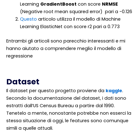
Learning
GradientBoost
con score
NRMSE
(Negative root mean squared error) pari a -0.126
Questo
articolo utilizza il modello di Machine
Learning ElasticNet con score r2 pari a 0.773
Entrambi gli articoli sono parecchio interessanti e mi
hanno aiutato a comprendere meglio il modello di
regressione
Dataset
Il dataset per questo progetto proviene da
kaggle
.
Secondo la documentazione del dataset, i dati sono
estratti dall’US Census Bureau a partire dal 1990.
Tenetelo a mente, nonostante potrebbe non esserci la
stessa situazione di oggi, le features sono comunque
simili a quelle attuali.