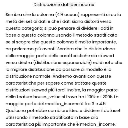
Distribuzione dati per income
Sembra che la colonna (<1H ocean) rappresenti circa la
metà del set di dati e che i dati siano distorti verso
questa categoria; si può pensare di dividere i dati in
base a questa colonna usando il metodo stratificato
se si scopre che questa colonna è molto importante,
ne parleremo più avanti. Sembra che la distribuzione
della maggior parte delle caratteristiche sia skewed
verso destra (distribuzione esponenziale) ed è noto che
la migliore distribuzione da passare al modello è la
distribuzione normale. Andremo avanti con queste
caratteristiche per sapere come trattare queste
distribuzioni skewed più tardi. Inoltre, la maggior parte
della feature house_value si trova tra i 100k e i 200k. La
maggior parte del median_income è tra 3 e 4.5.
Qualcuno potrebbe cambiare idea e dividere il dataset
utilizzando il metodo stratificato in base alla
caratteristica più importante che è median_income.