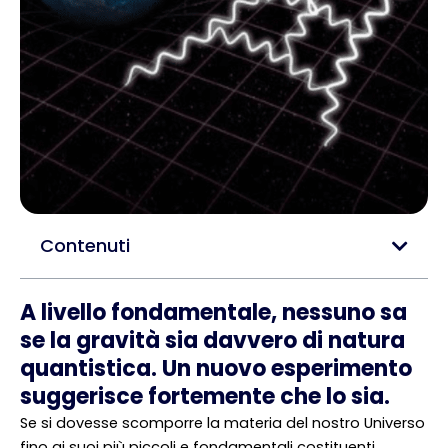
Contenuti
A livello fondamentale, nessuno sa
se la gravità sia davvero di natura
quantistica. Un nuovo esperimento
suggerisce fortemente che lo sia.
Se si dovesse scomporre la materia del nostro Universo
fino ai suoi più piccoli e fondamentali costituenti