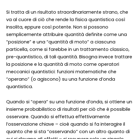
Si tratta di un risultato straordinariamente strano, che
va al cuore di ciò che rende la fisica quantistica così
insolita, eppure così potente. Non si possono
semplicemente attribuire quantità definite come una
“posizione” e una “quantità di moto” a ciascuna
particella, come si farebbe in un trattamento classico,
pre-quantistico, di tali quantità. Bisogna invece trattare
la posizione e la quantità di moto come operatori
meccanici quantistici: funzioni matematiche che
“operano” (o agiscono) su una funzione d’onda
quantistica.
Quando si “opera” su una funzione d’onda, si ottiene un
insieme probabilistico di risultati per ciò che è possibile
osservare. Quando si effettua effettivamente
l’osservazione chiave – cioè quando si fa interagire il
quanto che si sta “osservando” con un altro quanto di