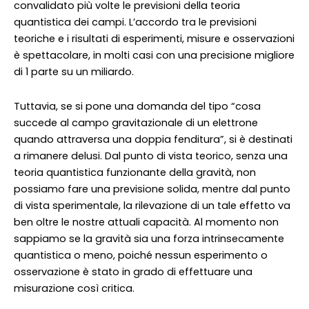
convalidato più volte le previsioni della teoria
quantistica dei campi. L’accordo tra le previsioni
teoriche e i risultati di esperimenti, misure e osservazioni
è spettacolare, in molti casi con una precisione migliore
di 1 parte su un miliardo.
Tuttavia, se si pone una domanda del tipo “cosa
succede al campo gravitazionale di un elettrone
quando attraversa una doppia fenditura”, si è destinati
a rimanere delusi. Dal punto di vista teorico, senza una
teoria quantistica funzionante della gravità, non
possiamo fare una previsione solida, mentre dal punto
di vista sperimentale, la rilevazione di un tale effetto va
ben oltre le nostre attuali capacità. Al momento non
sappiamo se la gravità sia una forza intrinsecamente
quantistica o meno, poiché nessun esperimento o
osservazione è stato in grado di effettuare una
misurazione così critica.