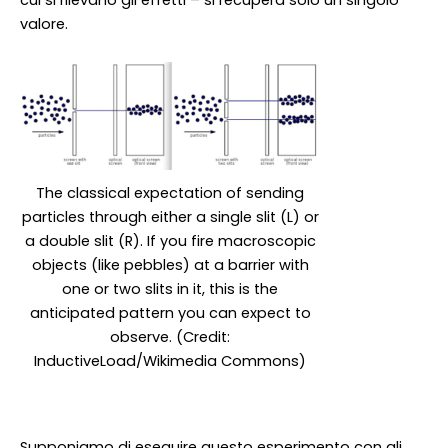
cui si rilevano gli effetti – si recupera solo un singolo
valore.
The classical expectation of sending
particles through either a single slit (L) or
a double slit (R). If you fire macroscopic
objects (like pebbles) at a barrier with
one or two slits in it, this is the
anticipated pattern you can expect to
observe. (Credit:
InductiveLoad/Wikimedia Commons)
Supponiamo di eseguire questo esperimento con gli