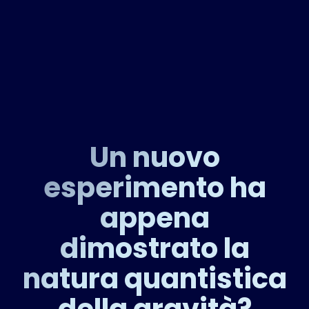
Un nuovo
esperimento ha
appena
dimostrato la
natura quantistica
della gravità?