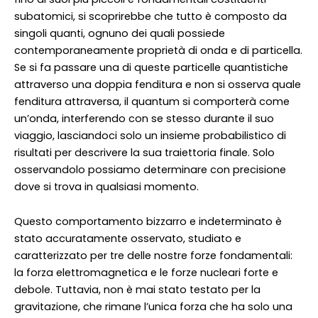
subatomici, si scoprirebbe che tutto è composto da
singoli quanti, ognuno dei quali possiede
contemporaneamente proprietà di onda e di particella.
Se si fa passare una di queste particelle quantistiche
attraverso una doppia fenditura e non si osserva quale
fenditura attraversa, il quantum si comporterà come
un’onda, interferendo con se stesso durante il suo
viaggio, lasciandoci solo un insieme probabilistico di
risultati per descrivere la sua traiettoria finale. Solo
osservandolo possiamo determinare con precisione
dove si trova in qualsiasi momento.
Questo comportamento bizzarro e indeterminato è
stato accuratamente osservato, studiato e
caratterizzato per tre delle nostre forze fondamentali:
la forza elettromagnetica e le forze nucleari forte e
debole. Tuttavia, non è mai stato testato per la
gravitazione, che rimane l’unica forza che ha solo una