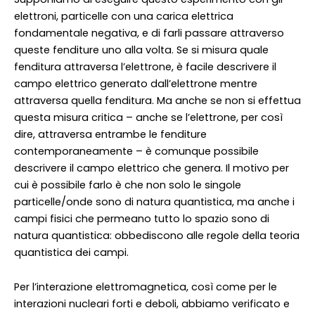
elettroni, particelle con una carica elettrica
fondamentale negativa, e di farli passare attraverso
queste fenditure uno alla volta. Se si misura quale
fenditura attraversa l’elettrone, è facile descrivere il
campo elettrico generato dall’elettrone mentre
attraversa quella fenditura. Ma anche se non si effettua
questa misura critica – anche se l’elettrone, per così
dire, attraversa entrambe le fenditure
contemporaneamente – è comunque possibile
descrivere il campo elettrico che genera. Il motivo per
cui è possibile farlo è che non solo le singole
particelle/onde sono di natura quantistica, ma anche i
campi fisici che permeano tutto lo spazio sono di
natura quantistica: obbediscono alle regole della teoria
quantistica dei campi.
Per l’interazione elettromagnetica, così come per le
interazioni nucleari forti e deboli, abbiamo verificato e