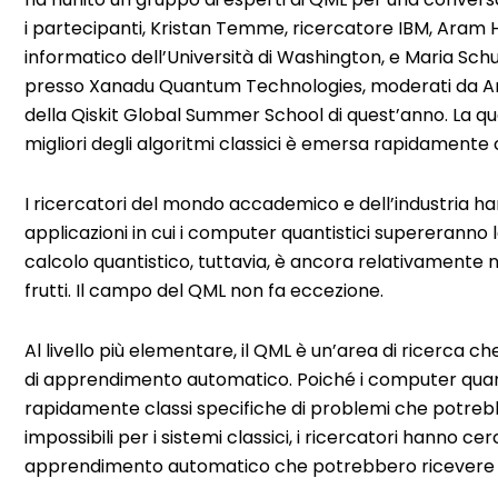
i partecipanti, Kristan Temme, ricercatore IBM, Aram Ha
informatico dell’Università di Washington, e Maria Schu
presso Xanadu Quantum Technologies, moderati da Am
della Qiskit Global Summer School di quest’anno. La q
migliori degli algoritmi classici è emersa rapidament
I ricercatori del mondo accademico e dell’industria hann
applicazioni in cui i computer quantistici supereranno l
calcolo quantistico, tuttavia, è ancora relativamente 
frutti. Il campo del QML non fa eccezione.
Al livello più elementare, il QML è un’area di ricerca c
di apprendimento automatico. Poiché i computer quanti
rapidamente classi specifiche di problemi che potrebb
impossibili per i sistemi classici, i ricercatori hanno cer
apprendimento automatico che potrebbero ricevere un