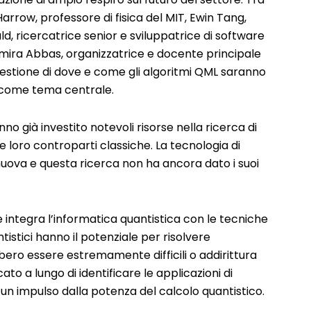
rrow, professore di fisica del MIT, Ewin Tang,
ld, ricercatrice senior e sviluppatrice di software
ira Abbas, organizzatrice e docente principale
uestione di dove e come gli algoritmi QML saranno
e come tema centrale.
o già investito notevoli risorse nella ricerca di
e loro controparti classiche. La tecnologia di
nuova e questa ricerca non ha ancora dato i suoi
he integra l’informatica quantistica con le tecniche
stici hanno il potenziale per risolvere
ero essere estremamente difficili o addirittura
cato a lungo di identificare le applicazioni di
 impulso dalla potenza del calcolo quantistico.