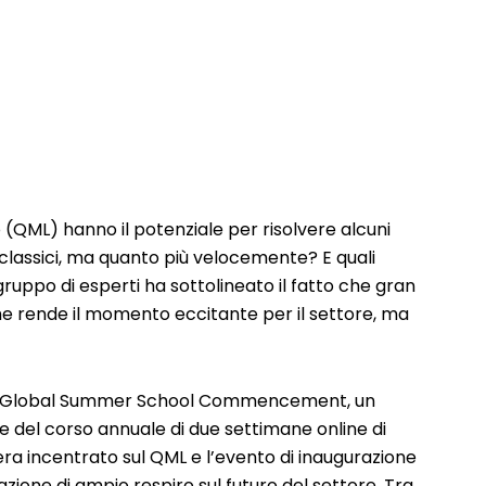
(QML) hanno il potenziale per risolvere alcuni
 classici, ma quanto più velocemente? E quali
ruppo di esperti ha sottolineato il fatto che gran
he rende il momento eccitante per il settore, ma
kit Global Summer School Commencement, un
e del corso annuale di due settimane online di
era incentrato sul QML e l’evento di inaugurazione
zione di ampio respiro sul futuro del settore. Tra